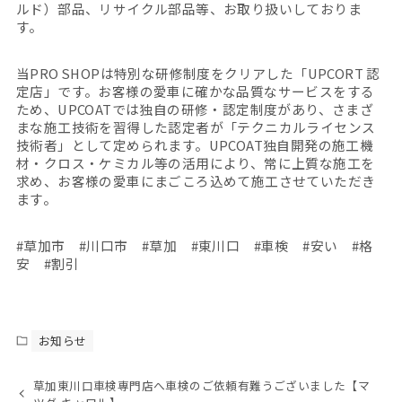
ルド）部品、リサイクル部品等、お取り扱いしておりま
す。
当PRO SHOPは特別な研修制度をクリアした「UPCORT 認
定店」です。お客様の愛車に確かな品質なサービスをする
ため、UPCOATでは独自の研修・認定制度があり、さまざ
まな施工技術を習得した認定者が「テクニカルライセンス
技術者」として定められます。UPCOAT独自開発の施工機
材・クロス・ケミカル等の活用により、常に上質な施工を
求め、お客様の愛車にまごころ込めて施工させていただき
ます。
#草加市 #川口市 #草加 #東川口 #車検 #安い #格
安 #割引
お知らせ
草加東川口車検専門店へ車検のご依頼有難うございました【マ