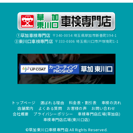
①草加車検専門店
〒340-0054 埼玉県草加市新善町394-1
②東川口車検専門店
〒333-0806 埼玉県川口市戸塚境町1-1
トップページ
選ばれる理由
料金表・割引表
車検の流れ
店舗案内
よくある質問
お客様の声
お問い合わせ
会社概要
プライバシーポリシー
車検専門店広場(草加店)
車検専門店広場(東川口店)
©草加東川口車検専門店 All Rights Reserved.